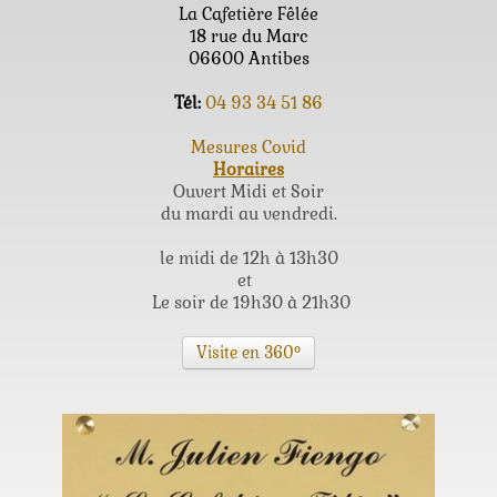
La Cafetière Fêlée
18 rue du Marc
06600 Antibes
Tél:
04 93 34 51 86
Mesures Covid
Horaires
Ouvert Midi et Soir
du mardi au vendredi.
le midi de 12h à 13h30
et
Le soir de 19h30 à 21h30
Visite en 360°